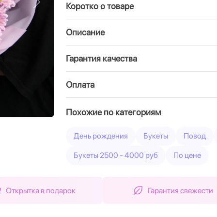
Коротко о товаре
Вперед
Описание
Гарантия качества
Оплата
Похожие по категориям
День рождения
Букеты
Повод
Букеты 2500 - 4000 руб
По цене
Открытка в подарок
Гарантия свежести