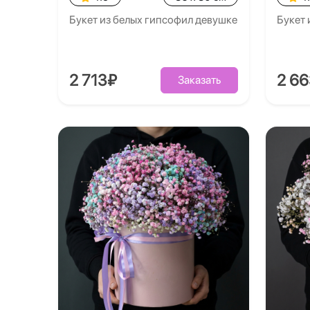
Букет из белых гипсофил девушке
Букет
2 713₽
2 6
Заказать