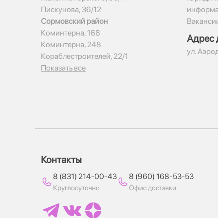
Пискунова, 36/12
информ
Сормовский район
Ваканси
Коминтерна, 168
Адрес 
Коминтерна, 248
ул. Аэро
Кораблестроителей, 22/1
Показать все
Контакты
8 (831) 214-00-43
8 (960) 168-53-53
Круглосуточно
Офис доставки