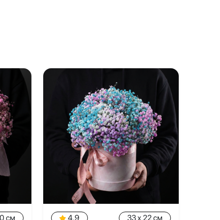
20 см
4.9
33 x 22 см