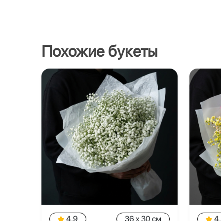
Похожие букеты
4.9
36 x 30 см
4