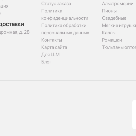
Статус заказа
Альстромерии
ация
Политика
Пионы
и
конфиденциальности
Свадебные
доставки
Политика обработки
Мягкие игрушк
дромная, д. 28
персональных данных
Каллы
Контакты
Ромашки
Карта сайта
Тюльпаны опто
Для LLM
Блог