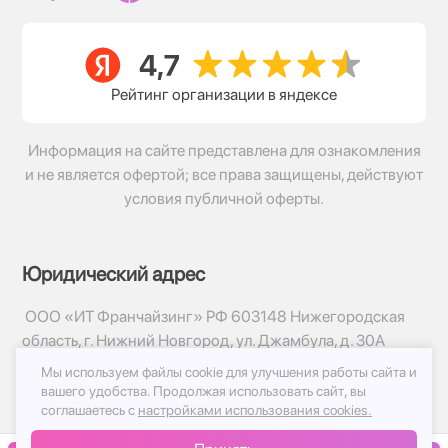
Рейтинг организации в яндексе
Информация на сайте представлена для ознакомления
и не является офертой; все права защищены, действуют
условия публичной оферты.
Юридический адрес
ООО «ИТ Франчайзинг» РФ 603148 Нижегородская
область, г. Нижний Новгород, ул. Джамбула, д. 30А
Мы используем файлы cookie для улучшения работы сайта и
© 2017-2026г, База Цветов 24.ру
вашего удобства.
Продолжая использовать сайт, вы
Политика конфиденциальности
соглашаетесь с
настройками использования cookies.
Публичная оферта