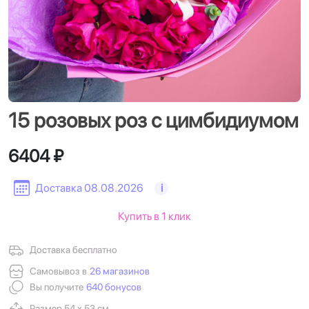
15 розовых роз с цимбидиумом
6404 ₽
Доставка 08.08.2026
i
Купить в 1 клик
Доставка бесплатно
Самовывоз в
26 магазинов
Вы получите
640 бонусов
Размер 54 х 53 см.