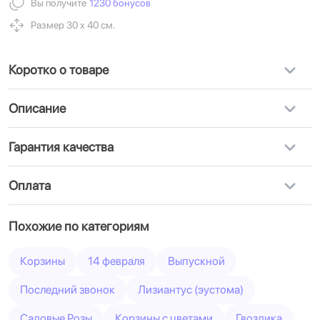
Вы получите
1230 бонусов
Размер 30 х 40 см.
Коротко о товаре
Описание
Гарантия качества
Оплата
Похожие по категориям
Корзины
14 февраля
Выпускной
Последний звонок
Лизиантус (эустома)
Садовые Розы
Корзины с цветами
Гвоздика