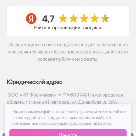
Рейтинг организации в яндексе
Информация на сайте представлена для ознакомления
и не является офертой; все права защищены, действуют
условия публичной оферты.
Юридический адрес
ООО «ИТ Франчайзинг» РФ 603148 Нижегородская
область, г. Нижний Новгород, ул. Джамбула, д. 30А
Мы используем файлы cookie для улучшения работы сайта и
© 2017-2026г, База Цветов 24.ру
вашего удобства.
Продолжая использовать сайт, вы
Политика конфиденциальности
соглашаетесь с
настройками использования cookies.
Публичная оферта
Принять