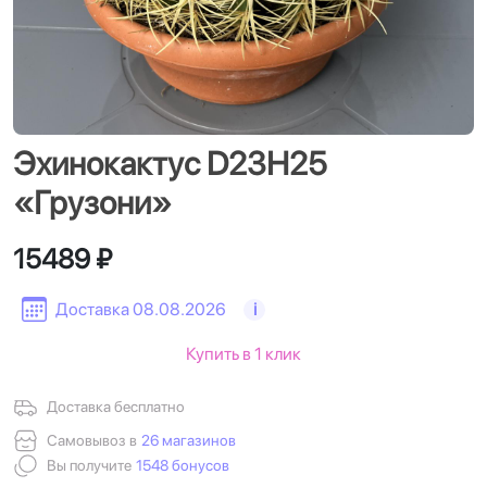
Эхинокактус D23H25
«Грузони»
15489 ₽
Доставка 08.08.2026
i
Купить в 1 клик
Доставка бесплатно
Самовывоз в
26 магазинов
Вы получите
1548 бонусов