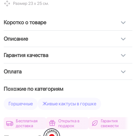
Размер 23 х 25 см.
Коротко о товаре
Описание
Гарантия качества
Оплата
Похожие по категориям
Горшечные
Живые кактусы в горшке
Бесплатная
Открытка в
Гарантия
доставка
подарок
свежести