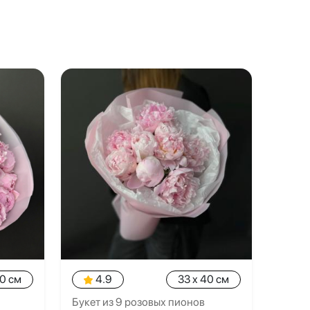
40 см
4.9
33 x 40 см
Букет из 9 розовых пионов