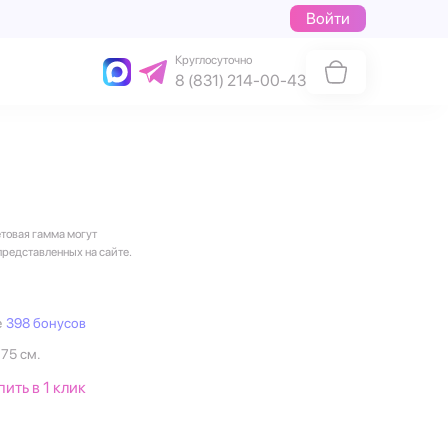
Войти
Круглосуточно
8 (831) 214-00-43
етовая гамма могут
представленных на сайте.
е
398 бонусов
 75 см.
пить в 1 клик