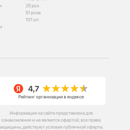
и
25 роз
51 роза
101 шт.
м
Рейтинг организации в яндексе
Информация на сайте представлена для
ознакомления и не является офертой; все права
защищены, действуют условия публичной оферты.