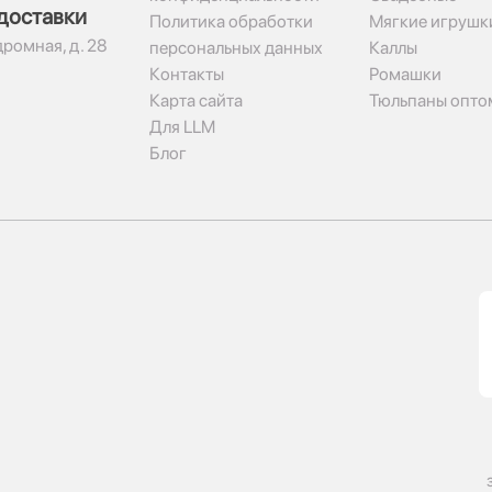
доставки
Политика обработки
Мягкие игрушк
дромная, д. 28
персональных данных
Каллы
Контакты
Ромашки
Карта сайта
Тюльпаны опто
Для LLM
Блог