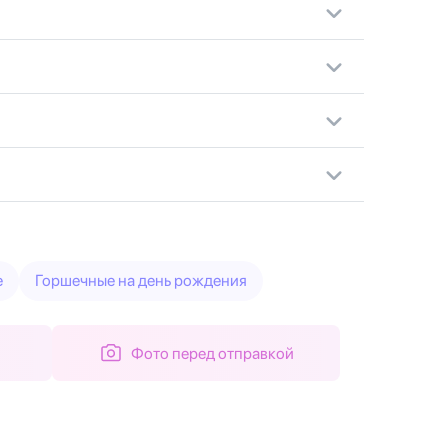
е
Горшечные на день рождения
Фото перед отправкой