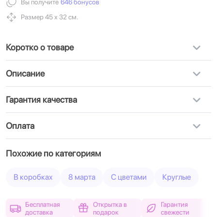
Вы получите
646 бонусов
Размер 45 х 32 см.
Коротко о товаре
Описание
Гарантия качества
Оплата
Похожие по категориям
В коробках
8 марта
С цветами
Круглые
Бесплатная
Открытка в
Гарантия
доставка
подарок
свежести