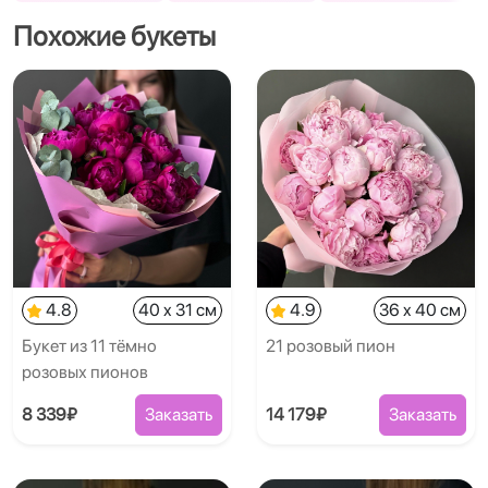
Похожие букеты
4.8
40 x 31 см
4.9
36 x 40 см
Букет из 11 тёмно
21 розовый пион
розовых пионов
8 339₽
Заказать
14 179₽
Заказать