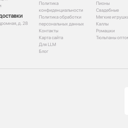
Политика
Пионы
и
конфиденциальности
Свадебные
доставки
Политика обработки
Мягкие игрушк
дромная, д. 28
персональных данных
Каллы
Контакты
Ромашки
Карта сайта
Тюльпаны опто
Для LLM
Блог