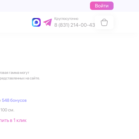
Войти
Круглосуточно
8 (831) 214-00-43
товая гамма могут
представленных на сайте.
е
548 бонусов
 100 см.
пить в 1 клик