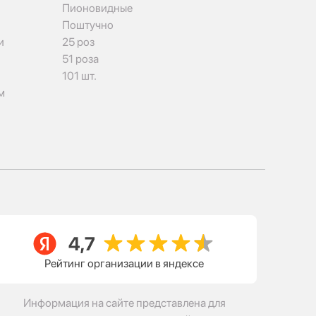
Пионовидные
Поштучно
и
25 роз
51 роза
101 шт.
м
Рейтинг организации в яндексе
Информация на сайте представлена для