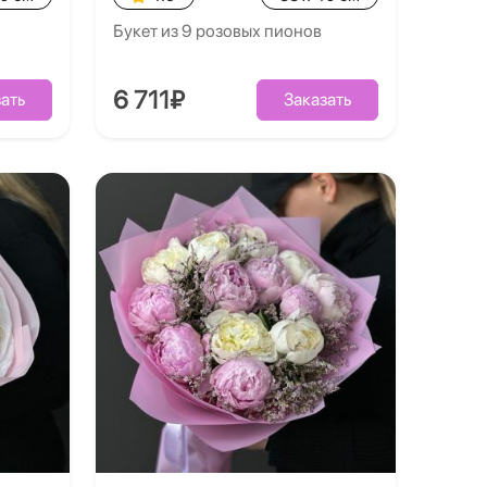
Букет из 9 розовых пионов
6 711₽
ать
Заказать