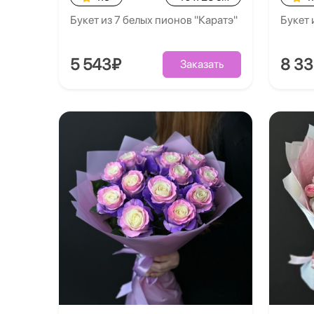
Букет из 7 белых пионов "Каратэ"
Букет 
5 543₽
8 3
Заказать