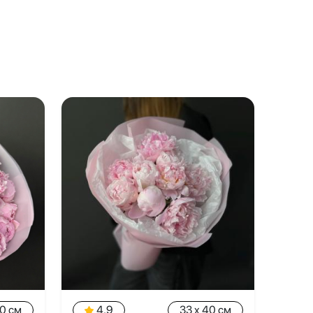
40 см
4.9
33 x 40 см