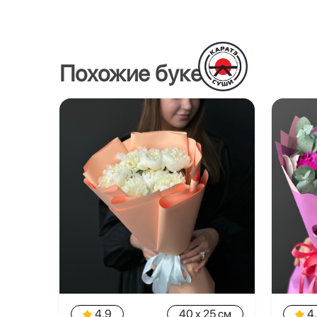
Похожие букеты
4.9
40 x 25 см
4