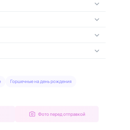
е
Горшечные на день рождения
Фото перед отправкой