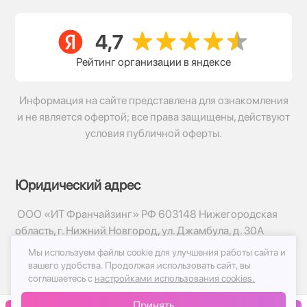
Рейтинг организации в яндексе
Информация на сайте представлена для ознакомления
и не является офертой; все права защищены, действуют
условия публичной оферты.
Юридический адрес
ООО «ИТ Франчайзинг» РФ 603148 Нижегородская
область, г. Нижний Новгород, ул. Джамбула, д. 30А
Мы используем файлы cookie для улучшения работы сайта и
© 2017-2026г, База Цветов 24.ру
вашего удобства.
Продолжая использовать сайт, вы
Политика конфиденциальности
соглашаетесь с
настройками использования cookies.
Публичная оферта
Принять