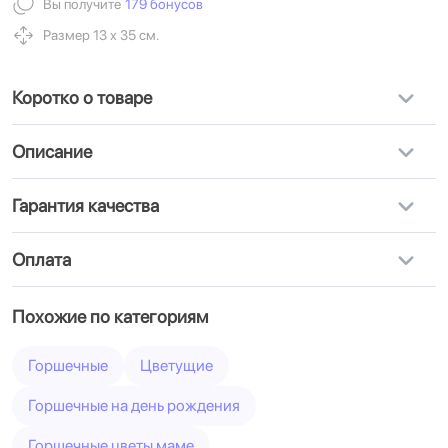
Вы получите
179 бонусов
Размер 13 х 35 см.
Коротко о товаре
Описание
Гарантия качества
Оплата
Похожие по категориям
Горшечные
Цветущие
Горшечные на день рождения
Горшечные цветы маме