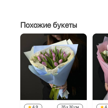
Похожие букеты
4.9
35 x 30 см
4