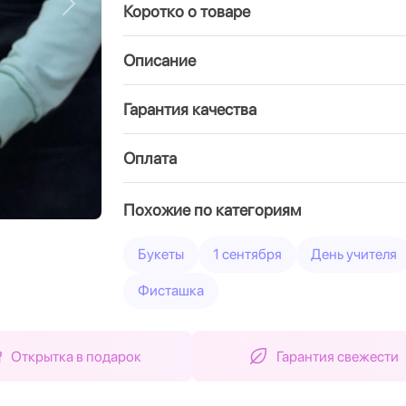
Коротко о товаре
Вперед
Описание
Гарантия качества
Оплата
Похожие по категориям
Букеты
1 сентября
День учителя
Фисташка
Открытка в подарок
Гарантия свежести