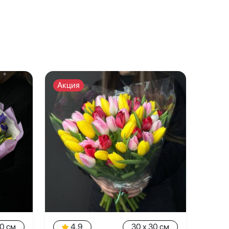
Акция
30 см
4.9
30 x 30 см