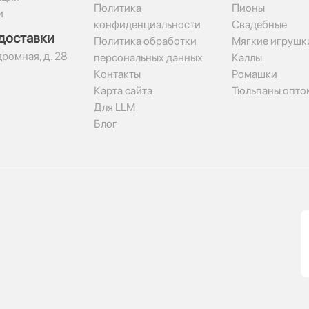
Политика
Пионы
и
конфиденциальности
Свадебные
доставки
Политика обработки
Мягкие игрушк
дромная, д. 28
персональных данных
Каллы
Контакты
Ромашки
Карта сайта
Тюльпаны опто
Для LLM
Блог