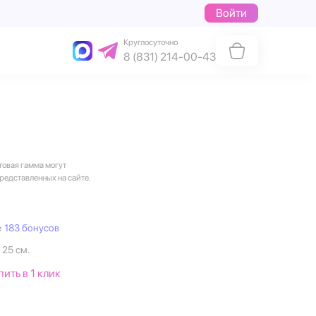
Войти
Круглосуточно
8 (831) 214-00-43
товая гамма могут
представленных на сайте.
е
183 бонусов
 25 см.
пить в 1 клик