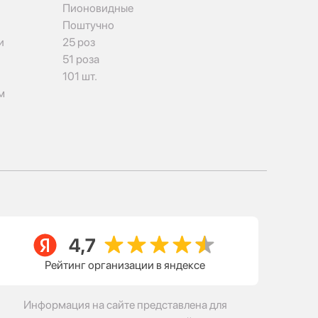
Пионовидные
Поштучно
и
25 роз
51 роза
101 шт.
м
Рейтинг организации в яндексе
Информация на сайте представлена для