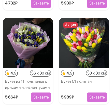
4 732₽
Заказать
5 939₽
Заказать
Акция
4.9
36 x 30 см
4.9
30 x 30 см
Букет из 11 тюльпанов с
Букет 51 тюльпан
ирисами и лизиантусами
5 664₽
Заказать
5 989₽
Заказать