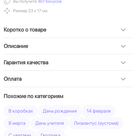
Вы получите
451 бонусов
Размер 23 х 17 см.
Коротко о товаре
Описание
Гарантия качества
Оплата
Похожие по категориям
В коробках
День рождения
14 февраля
8 марта
День учителя
Лизиантус (эустома)
С цветами
Гвоздика