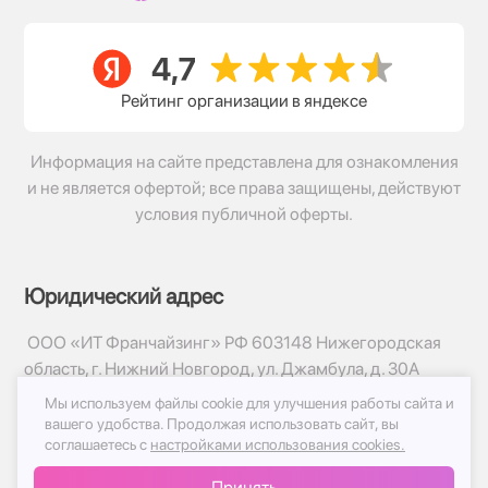
Рейтинг организации в яндексе
Информация на сайте представлена для ознакомления
и не является офертой; все права защищены, действуют
условия публичной оферты.
Юридический адрес
ООО «ИТ Франчайзинг» РФ 603148 Нижегородская
область, г. Нижний Новгород, ул. Джамбула, д. 30А
Мы используем файлы cookie для улучшения работы сайта и
© 2017-2026г, База Цветов 24.ру
вашего удобства.
Продолжая использовать сайт, вы
Политика конфиденциальности
соглашаетесь с
настройками использования cookies.
Публичная оферта
Принять