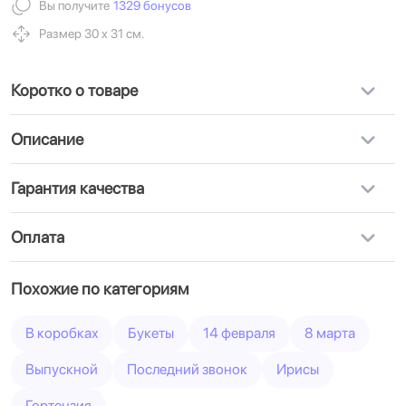
Вы получите
1329 бонусов
Размер 30 х 31 см.
Коротко о товаре
Описание
Гарантия качества
Оплата
Похожие по категориям
В коробках
Букеты
14 февраля
8 марта
Выпускной
Последний звонок
Ирисы
Гортензия