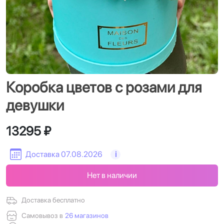
Коробка цветов с розами для
девушки
13295 ₽
Доставка 07.08.2026
i
Нет в наличии
Доставка бесплатно
Самовывоз в
26 магазинов