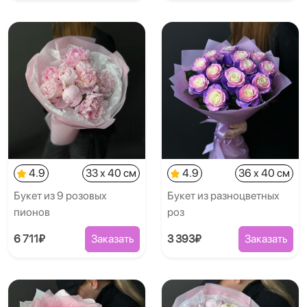
4.9
33 x 40 см
4.9
36 x 40 см
Букет из 9 розовых
Букет из разноцветных
пионов
роз
6 711₽
Заказать
3 393₽
Заказать