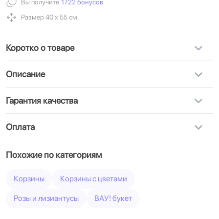
Вы получите
1722 бонусов
Размер 40 х 55 см.
Коротко о товаре
Описание
Гарантия качества
Оплата
Похожие по категориям
Корзины
Корзины с цветами
Розы и лизиантусы
ВАУ! букет