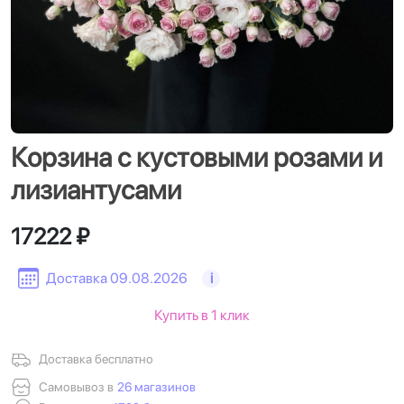
Корзина с кустовыми розами и
лизиантусами
17222 ₽
Доставка 09.08.2026
i
Купить в 1 клик
Доставка бесплатно
Самовывоз в
26 магазинов