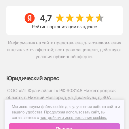
Рейтинг организации в яндексе
Информация на сайте представлена для ознакомления
и не является офертой; все права защищены, действуют
условия публичной оферты.
Юридический адрес
ООО «ИТ Франчайзинг» РФ 603148 Нижегородская
область, г. Нижний Новгород, ул. Джамбула, д. 30А
Мы используем файлы cookie для улучшения работы сайта и
© 2017-2026г, База Цветов 24.ру
вашего удобства.
Продолжая использовать сайт, вы
Политика конфиденциальности
соглашаетесь с
настройками использования cookies.
Публичная оферта
Принять