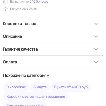
Вы получите
546 бонусов
Размер 25 х 25 см.
Коротко о товаре
Описание
Гарантия качества
Оплата
Похожие по категориям
В коробках
8 марта
Букеты от 4000 руб
Коробки цветов на день рождения
Белые розы в коробке