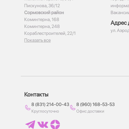
Пискунова, 36/12
информ
Сормовский район
Ваканси
Коминтерна, 168
Адрес 
Коминтерна, 248
ул. Аэро
Кораблестроителей, 22/1
Показать все
Контакты
8 (831) 214-00-43
8 (960) 168-53-53
Круглосуточно
Офис доставки