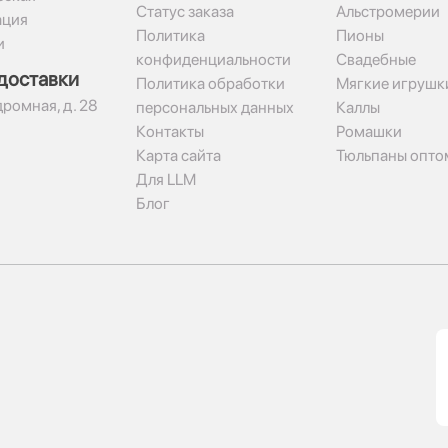
Статус заказа
Альстромерии
ация
Политика
Пионы
и
конфиденциальности
Свадебные
доставки
Политика обработки
Мягкие игрушк
дромная, д. 28
персональных данных
Каллы
Контакты
Ромашки
Карта сайта
Тюльпаны опто
Для LLM
Блог