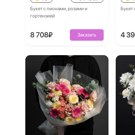
Букет с пионами, розами и
Букет 
гортензией
8 708₽
4 3
Заказать