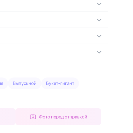
ля
Выпускной
Букет-гигант
Фото перед отправкой