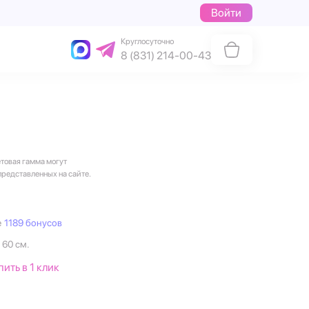
Войти
Круглосуточно
8 (831) 214-00-43
етовая гамма могут
представленных на сайте.
е
1189 бонусов
 60 см.
пить в 1 клик