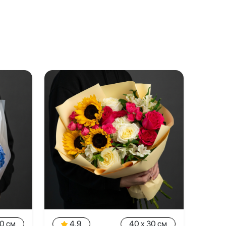
30 см
4.9
40 x 30 см