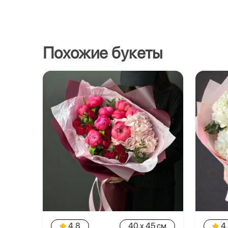
Похожие букеты
4.8
40 x 45 см
4