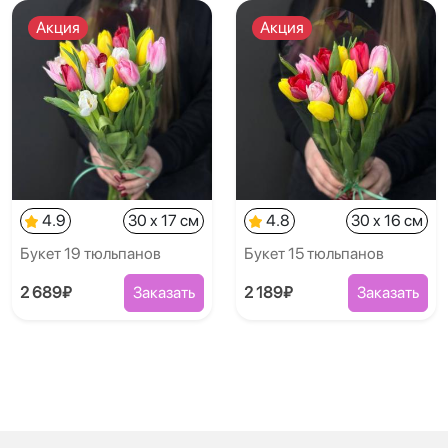
Акция
Акция
4.9
30 x 17 см
4.8
30 x 16 см
Букет 19 тюльпанов
Букет 15 тюльпанов
2 689₽
Заказать
2 189₽
Заказать