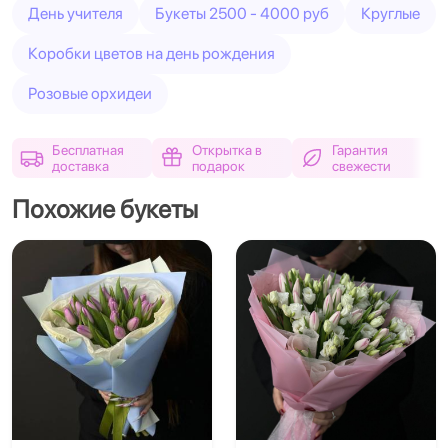
День учителя
Букеты 2500 - 4000 руб
Круглые
Коробки цветов на день рождения
Розовые орхидеи
Бесплатная
Открытка в
Гарантия
доставка
подарок
свежести
Похожие букеты