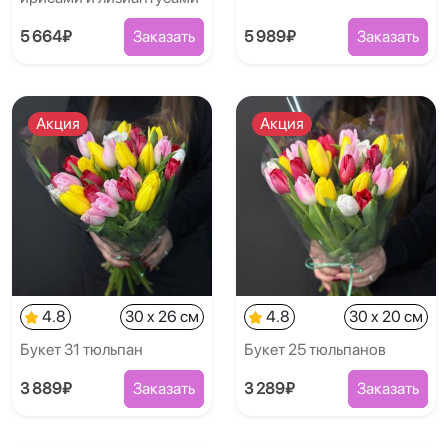
5 664₽
Заказать
5 989₽
Заказать
Акция
Акция
4.8
30 x 26 см
4.8
30 x 20 см
Букет 31 тюльпан
Букет 25 тюльпанов
3 889₽
Заказать
3 289₽
Заказать