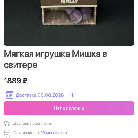
Мягкая игрушка Мишка в
свитере
1889 ₽
Доставка 08.08.2026
i
Нет в наличии
Доставка бесплатно
Самовывоз в
26 магазинов