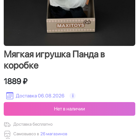
Мягкая игрушка Панда в
коробке
1889 ₽
Доставка 06.08.2026
i
Нет в наличии
Доставка бесплатно
Самовывоз в
26 магазинов