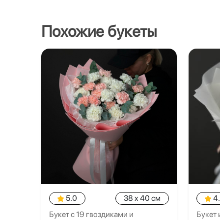
Похожие букеты
5.0
38 x 40 см
4
Букет с 19 гвоздиками и
Букет 