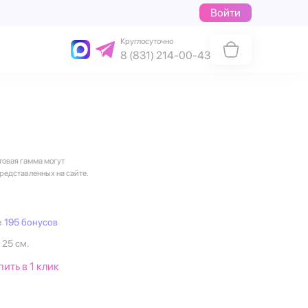
Войти
Круглосуточно
8 (831) 214-00-43
товая гамма могут
представленных на сайте.
е
195 бонусов
 25 см.
пить в 1 клик