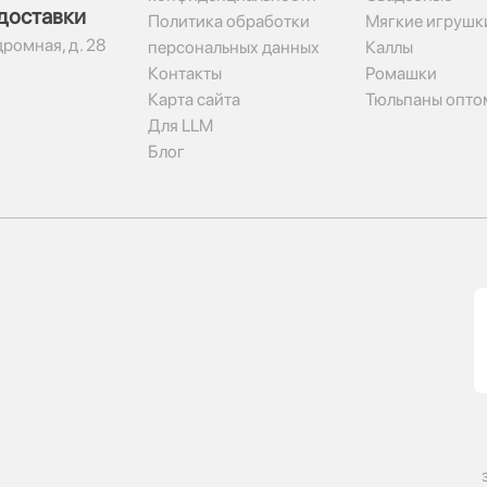
доставки
Политика обработки
Мягкие игрушк
дромная, д. 28
персональных данных
Каллы
Контакты
Ромашки
Карта сайта
Тюльпаны опто
Для LLM
Блог