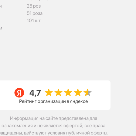
и
25 роз
51 роза
101 шт.
м
Рейтинг организации в яндексе
Информация на сайте представлена для
ознакомления и не является офертой; все права
защищены, действуют условия публичной оферты.