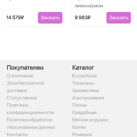
лимонеумом
14 579₽
Заказать
9 983₽
Заказать
Покупателям
Каталог
О компании
В коробках
Зона бесплатной
Тюльпаны
доставки
Хризантемы
Статус заказа
Альстромерии
Политика
Пионы
конфиденциальности
Свадебные
Политика обработки
Мягкие игрушки
персональных данных
Каллы
Контакты
Ромашки