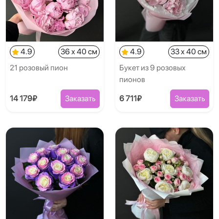
4.9
36 x 40 см
4.9
33 x 40 см
21 розовый пион
Букет из 9 розовых
пионов
14 179₽
Заказать
6 711₽
Заказать