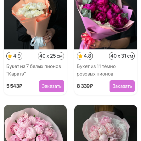
4.9
40 x 25 см
4.8
40 x 31 см
Букет из 7 белых пионов
Букет из 11 тёмно
"Каратэ"
розовых пионов
5 543₽
Заказать
8 339₽
Заказать