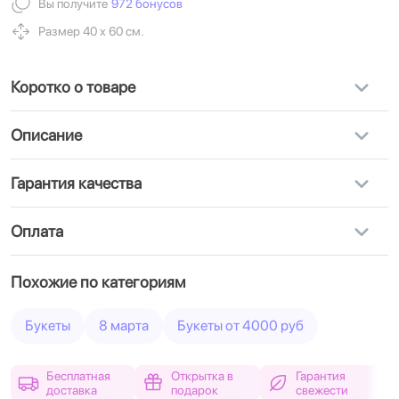
Вы получите
972 бонусов
Размер 40 х 60 см.
Коротко о товаре
Описание
Гарантия качества
Оплата
Похожие по категориям
Букеты
8 марта
Букеты от 4000 руб
Бесплатная
Открытка в
Гарантия
доставка
подарок
свежести