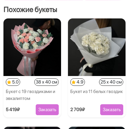
Похожие букеты
5.0
38 x 40 см
4.9
25 x 40 см
Букет с 19 гвоздиками и
Букет из 11 белых гвоздик
эвкалиптом
5 419₽
Заказать
2 709₽
Заказать