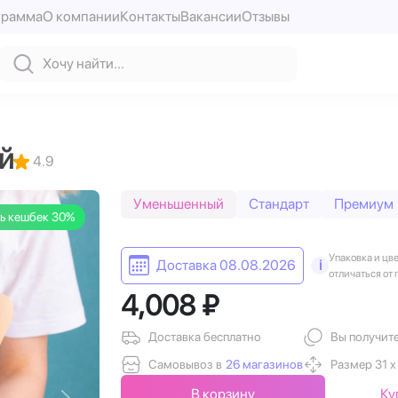
грамма
О компании
Контакты
Вакансии
Отзывы
й
4.9
Уменьшенный
Стандарт
Премиум
ь кешбек 30%
Упаковка и цв
Доставка 08.08.2026
i
отличаться от 
4,008 ₽
Доставка бесплатно
Вы получит
Самовывоз в
26 магазинов
Размер 31 х
В корзину
Ку