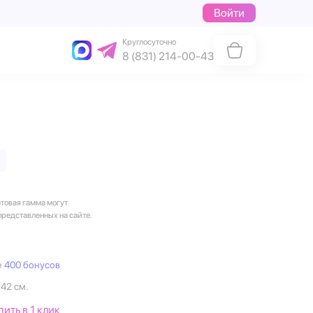
Войти
Круглосуточно
8 (831) 214-00-43
етовая гамма могут
представленных на сайте.
е
400 бонусов
 42 см.
пить в 1 клик