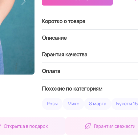
Вперед
Коротко о товаре
Описание
Гарантия качества
Оплата
Похожие по категориям
Розы
Микс
8 марта
Букеты 15
Открытка в подарок
Гарантия свежести