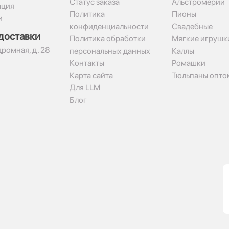
Статус заказа
Альстромерии
ация
Политика
Пионы
и
конфиденциальности
Свадебные
доставки
Политика обработки
Мягкие игрушк
дромная, д. 28
персональных данных
Каллы
Контакты
Ромашки
Карта сайта
Тюльпаны опто
Для LLM
Блог