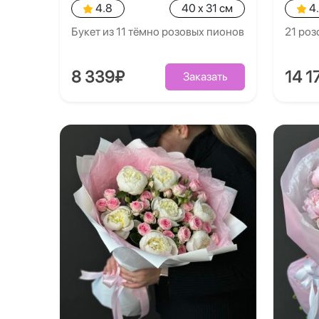
4.8
40 x 31 см
4
Букет из 11 тёмно розовых пионов
21 роз
8 339₽
14 1
Заказать