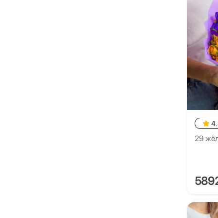
4
29 жёл
589