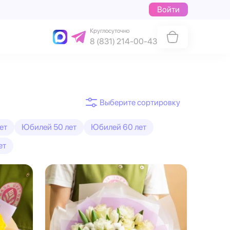
Войти
Круглосуточно
8 (831) 214-00-43
ет
Юбилей 50 лет
Юбилей 60 лет
ет