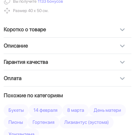
Вы получите
1133 бонусов
Размер 40 х 50 см.
Коротко о товаре
Описание
Гарантия качества
Оплата
Похожие по категориям
Букеты
14 февраля
8 марта
День матери
Пионы
Гортензия
Лизиантус (эустома)
Хризантема