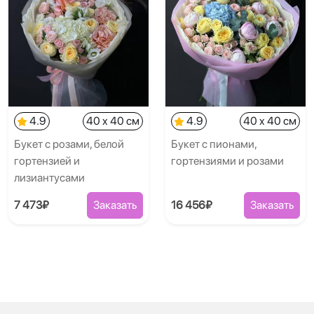
4.9
40 x 40 см
4.9
40 x 40 см
Букет с розами, белой
Букет с пионами,
гортензией и
гортензиями и розами
лизиантусами
7 473₽
Заказать
16 456₽
Заказать