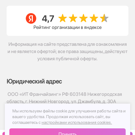
Рейтинг организации в яндексе
Информация на сайте представлена для ознакомления
и не является офертой; все права защищены, действуют
условия публичной оферты.
Юридический адрес
ООО «ИТ Франчайзинг» РФ 603148 Нижегородская
область, г. Нижний Новгород, ул. Джамбула, д. 30А
Мы используем файлы cookie для улучшения работы сайта и
© 2017-2026г, База Цветов 24.ру
вашего удобства.
Продолжая использовать сайт, вы
Политика конфиденциальности
соглашаетесь с
настройками использования cookies.
Публичная оферта
Принять