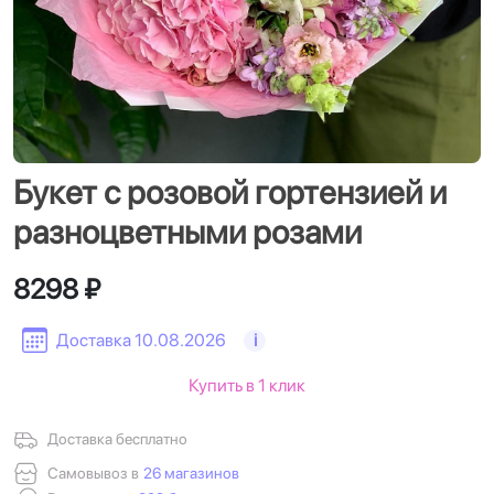
Букет с розовой гортензией и
разноцветными розами
8298 ₽
Доставка 10.08.2026
i
Купить в 1 клик
Доставка бесплатно
Самовывоз в
26 магазинов