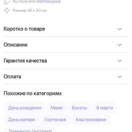
Вы получите
829 бонусов
Размер 40 х 50 см.
Коротко о товаре
Описание
Гарантия качества
Оплата
Похожие по категориям
День рождения
Маме
Букеты
8 марта
День матери
Гортензия
Альстромерии
Лизиантус (эустома)