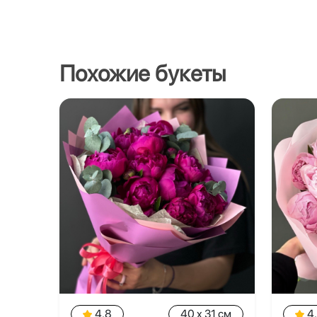
Похожие букеты
4.8
40 x 31 см
4