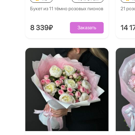
Букет из 11 тёмно розовых пионов
21 роз
8 339₽
14 1
Заказать