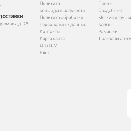
Политика
Пионы
и
конфиденциальности
Свадебные
доставки
Политика обработки
Мягкие игрушк
дромная, д. 28
персональных данных
Каллы
Контакты
Ромашки
Карта сайта
Тюльпаны опто
Для LLM
Блог