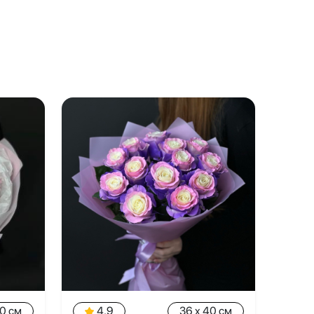
40 см
4.9
36 x 40 см