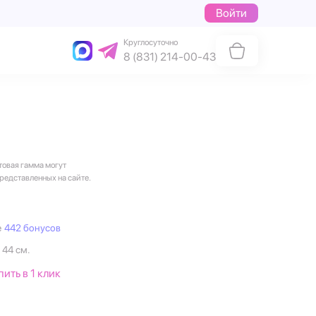
Войти
Круглосуточно
8 (831) 214-00-43
товая гамма могут
представленных на сайте.
е
442 бонусов
 44 см.
пить в 1 клик