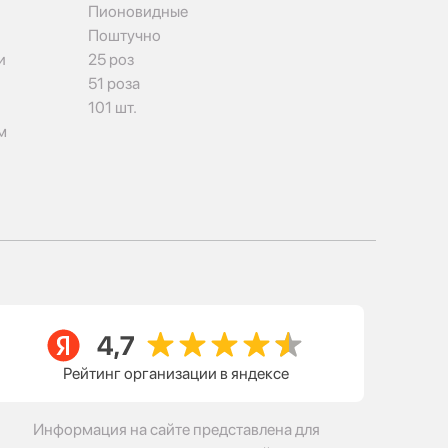
Пионовидные
Поштучно
и
25 роз
51 роза
101 шт.
м
Рейтинг организации в яндексе
Информация на сайте представлена для