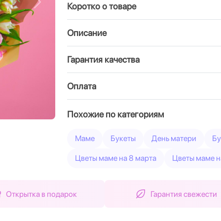
Коротко о товаре
Вперед
Описание
Гарантия качества
Оплата
Похожие по категориям
Маме
Букеты
День матери
Бу
Цветы маме на 8 марта
Цветы маме н
Открытка в подарок
Гарантия свежести