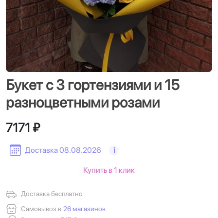
Букет с 3 гортензиями и 15
разноцветными розами
7171 ₽
Доставка 08.08.2026
i
Купить в 1 клик
Доставка бесплатно
Самовывоз в
26 магазинов