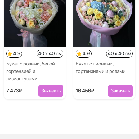
4.9
40 x 40 см
4.9
40 x 40 см
Букет с розами, белой
Букет с пионами,
гортензией и
гортензиями и розами
лизиантусами
7 473₽
Заказать
16 456₽
Заказать