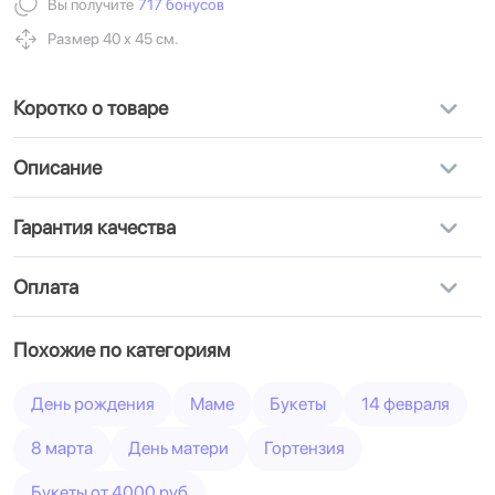
Вы получите
717 бонусов
Размер 40 х 45 см.
Коротко о товаре
Описание
Гарантия качества
Оплата
Похожие по категориям
День рождения
Маме
Букеты
14 февраля
8 марта
День матери
Гортензия
Букеты от 4000 руб