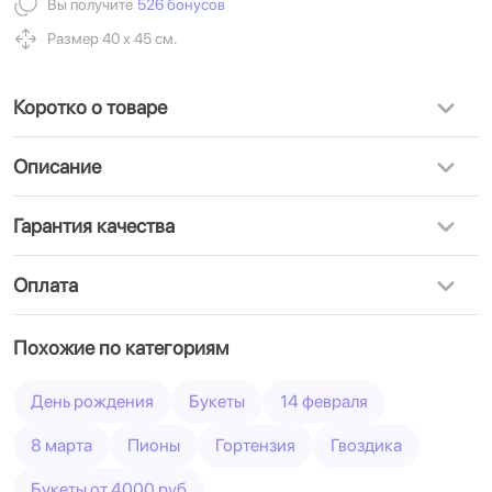
Вы получите
526 бонусов
Размер 40 х 45 см.
Коротко о товаре
Описание
Гарантия качества
Оплата
Похожие по категориям
День рождения
Букеты
14 февраля
8 марта
Пионы
Гортензия
Гвоздика
Букеты от 4000 руб