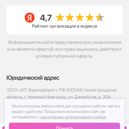
Рейтинг организации в яндексе
Информация на сайте представлена для ознакомления
и не является офертой; все права защищены, действуют
условия публичной оферты.
Юридический адрес
ООО «ИТ Франчайзинг» РФ 603148 Нижегородская
область, г. Нижний Новгород, ул. Джамбула, д. 30А
Мы используем файлы cookie для улучшения работы сайта и
© 2017-2026г, База Цветов 24.ру
вашего удобства.
Продолжая использовать сайт, вы
Политика конфиденциальности
соглашаетесь с
настройками использования cookies.
Публичная оферта
Принять