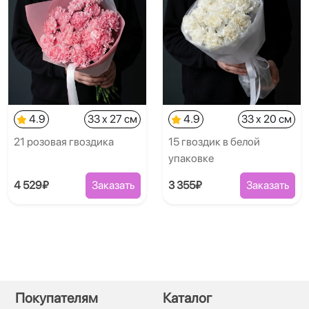
4.9
33 x 27 см
4.9
33 x 20 см
21 розовая гвоздика
15 гвоздик в белой
упаковке
4 529₽
Заказать
3 355₽
Заказать
Покупателям
Каталог