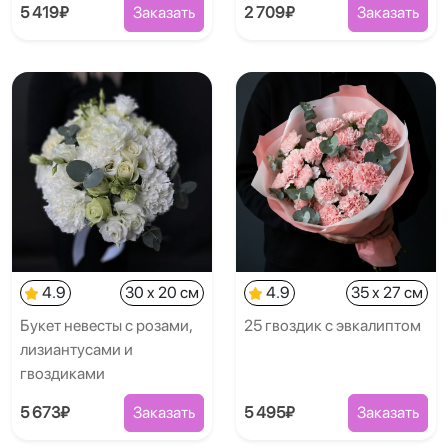
5 419₽
Заказать
2 709₽
Заказать
4.9
30 x 20 см
4.9
35 x 27 см
Букет невесты с розами,
25 гвоздик с эвкалиптом
лизиантусами и
гвоздиками
5 673₽
Заказать
5 495₽
Заказать