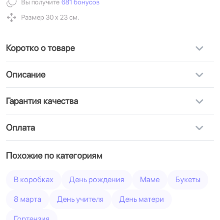
Вы получите
681 бонусов
Размер 30 х 23 см.
Коротко о товаре
Описание
Гарантия качества
Оплата
Похожие по категориям
В коробках
День рождения
Маме
Букеты
8 марта
День учителя
День матери
Гортензия