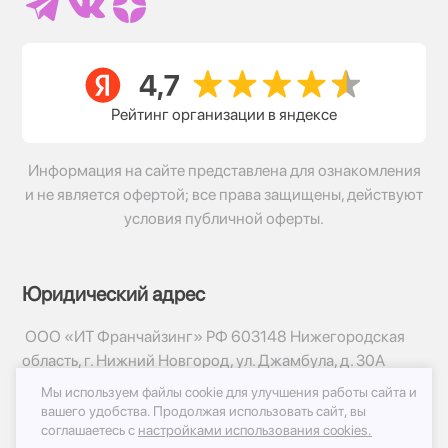
Рейтинг организации в яндексе
Информация на сайте представлена для ознакомления
и не является офертой; все права защищены, действуют
условия публичной оферты.
Юридический адрес
ООО «ИТ Франчайзинг» РФ 603148 Нижегородская
область, г. Нижний Новгород, ул. Джамбула, д. 30А
Мы используем файлы cookie для улучшения работы сайта и
© 2017-2026г, База Цветов 24.ру
вашего удобства.
Продолжая использовать сайт, вы
Политика конфиденциальности
соглашаетесь с
настройками использования cookies.