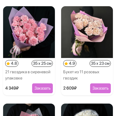
4.8
35 x 25 см
4.9
35 x 23 см
21 гвоздика в сиреневой
Букет из 11 розовых
упаковке
гвоздик
4 349₽
Заказать
2 609₽
Заказать