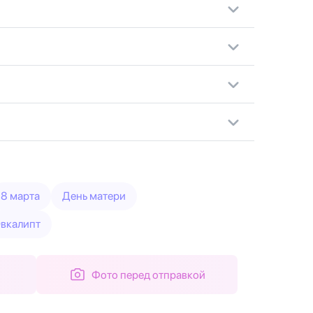
8 марта
День матери
вкалипт
Фото перед отправкой