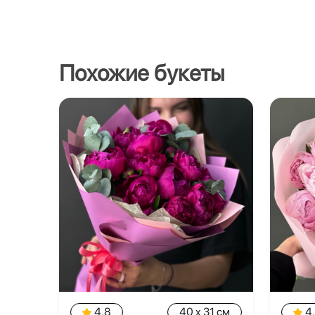
Похожие букеты
4.8
40 x 31 см
4