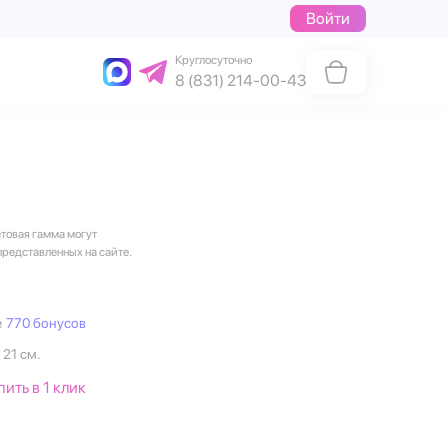
Войти
Круглосуточно
8 (831) 214-00-43
етовая гамма могут
представленных на сайте.
е
770 бонусов
 21 см.
пить в 1 клик