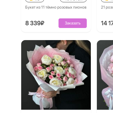
Букет из 11 тёмно розовых пионов
21 роз
8 339₽
14 1
Заказать