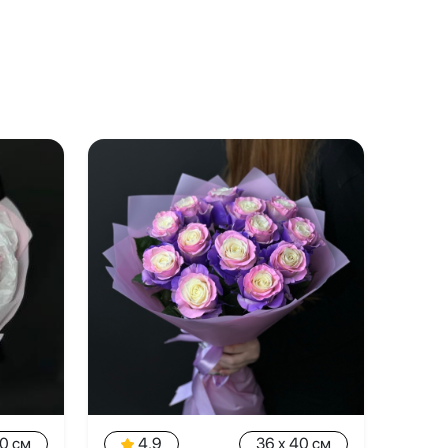
40 см
4.9
36 x 40 см