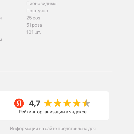
Пионовидные
Поштучно
и
25 роз
51 роза
101 шт.
м
Рейтинг организации в яндексе
Информация на сайте представлена для