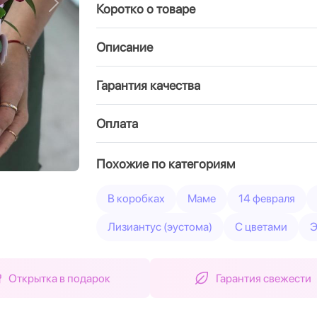
Коротко о товаре
Вперед
Описание
Гарантия качества
Оплата
Похожие по категориям
В коробках
Маме
14 февраля
Лизиантус (эустома)
С цветами
Э
Открытка в подарок
Гарантия свежести