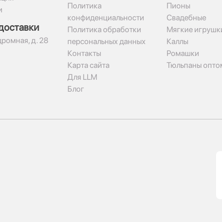
Политика
Пионы
и
конфиденциальности
Свадебные
доставки
Политика обработки
Мягкие игрушк
дромная, д. 28
персональных данных
Каллы
Контакты
Ромашки
Карта сайта
Тюльпаны опто
Для LLM
Блог