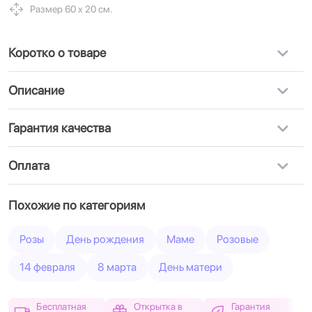
Размер 60 х 20 см.
Коротко о товаре
Описание
Гарантия качества
Оплата
Похожие по категориям
Розы
День рождения
Маме
Розовые
14 февраля
8 марта
День матери
Бесплатная
Открытка в
Гарантия