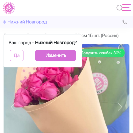
Нижний Новгород
Главная
Розы
Розовые розы 60 см 15 шт. (Россия)
Ваш город -
Нижний Новгород
?
Получить кешбек 30%
Да
Изменить
Назад
Впере