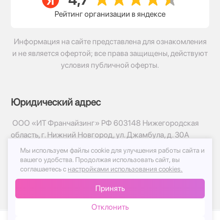
Рейтинг организации в яндексе
Информация на сайте представлена для ознакомления
и не является офертой; все права защищены, действуют
условия публичной оферты.
Юридический адрес
ООО «ИТ Франчайзинг» РФ 603148 Нижегородская
область, г. Нижний Новгород, ул. Джамбула, д. 30А
Мы используем файлы cookie для улучшения работы сайта и
© 2017-2026г, База Цветов 24.ру
вашего удобства.
Продолжая использовать сайт, вы
Политика конфиденциальности
соглашаетесь с
настройками использования cookies.
Публичная оферта
Принять
Принимаем к оплате
Отклонить