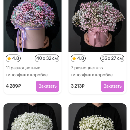
4.8
40 x 32 см
4.8
35 x 27 см
11 разноцветных
7 разноцветных
гипсофил в коробке
гипсофил в коробке
4 289₽
Заказать
3 213₽
Заказать