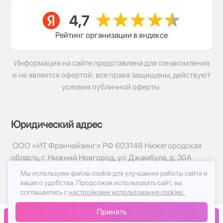
Рейтинг организации в яндексе
Информация на сайте представлена для ознакомления
и не является офертой; все права защищены, действуют
условия публичной оферты.
Юридический адрес
ООО «ИТ Франчайзинг» РФ 603148 Нижегородская
область, г. Нижний Новгород, ул. Джамбула, д. 30А
Мы используем файлы cookie для улучшения работы сайта и
© 2017-2026г, База Цветов 24.ру
вашего удобства.
Продолжая использовать сайт, вы
Политика конфиденциальности
соглашаетесь с
настройками использования cookies.
Публичная оферта
Принять
Принимаем к оплате
В корзину