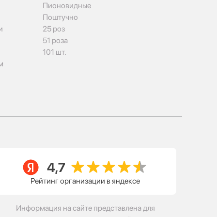
Пионовидные
Поштучно
и
25 роз
51 роза
101 шт.
м
Рейтинг организации в яндексе
Информация на сайте представлена для