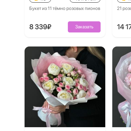
Букет из 11 тёмно розовых пионов
21 роз
8 339₽
14 1
Заказать