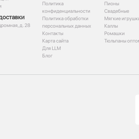
Политика
Пионы
и
конфиденциальности
Свадебные
доставки
Политика обработки
Мягкие игрушк
дромная, д. 28
персональных данных
Каллы
Контакты
Ромашки
Карта сайта
Тюльпаны опто
Для LLM
Блог