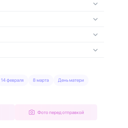
14 февраля
8 марта
День матери
Фото перед отправкой