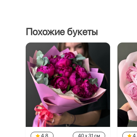
Похожие букеты
4.8
40 x 31 см
4