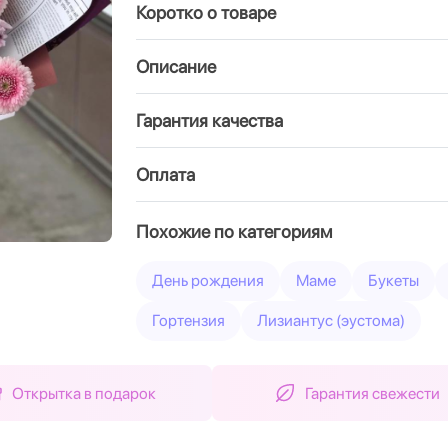
Коротко о товаре
Вперед
Описание
Гарантия качества
Оплата
Похожие по категориям
День рождения
Маме
Букеты
Гортензия
Лизиантус (эустома)
Открытка в подарок
Гарантия свежести