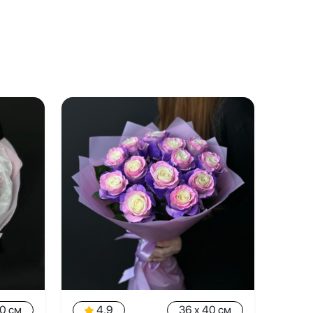
40 см
4.9
36 x 40 см