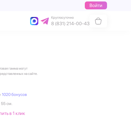
Войти
Круглосуточно
8 (831) 214-00-43
товая гамма могут
представленных на сайте.
е
1020 бонусов
 55 см.
пить в 1 клик