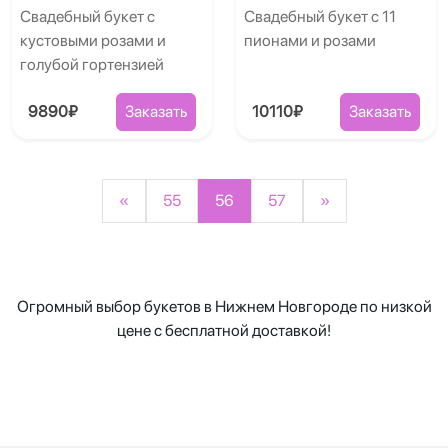
Свадебный букет с
Свадебный букет с 11
кустовыми розами и
пионами и розами
голубой гортензией
9890₽
Заказать
10110₽
Заказать
«
55
56
57
»
Огромный выбор букетов в Нижнем Новгороде по низкой
цене с бесплатной доставкой!