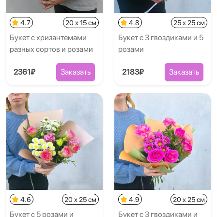
4.7
20 x 15 см
4.8
25 x 25 см
Букет с хризантемами
Букет с 3 гвоздиками и 5
разных сортов и розами
розами
2361₽
Заказать
2183₽
Заказать
4.6
20 x 25 см
4.9
20 x 25 см
Букет с 5 розами и
Букет с 3 гвоздиками и