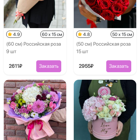
4.9
60 x 15 см
4.8
50 x 15 см
(60 см) Российская роза
(50 см) Российская роза
9 шт
15 шт
2611₽
Заказать
2955₽
Заказать