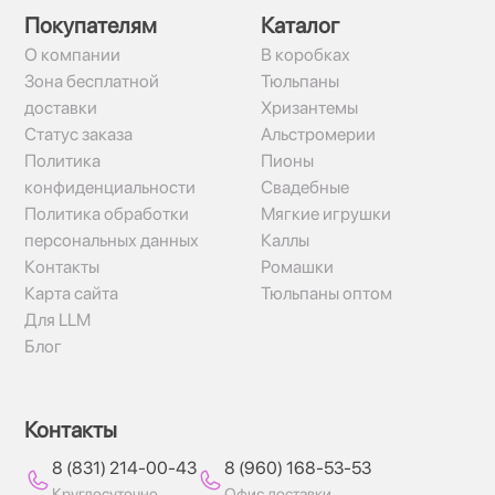
Покупателям
Каталог
О компании
В коробках
Зона бесплатной
Тюльпаны
доставки
Хризантемы
Статус заказа
Альстромерии
Политика
Пионы
конфиденциальности
Свадебные
Политика обработки
Мягкие игрушки
персональных данных
Каллы
Контакты
Ромашки
Карта сайта
Тюльпаны оптом
Для LLM
Блог
Контакты
8 (831) 214-00-43
8 (960) 168-53-53
Круглосуточно
Офис доставки