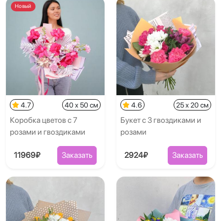
Новый
4.7
40 x 50 см
4.6
25 x 20 см
Коробка цветов с 7
Букет с 3 гвоздиками и
розами и гвоздиками
розами
11969₽
Заказать
2924₽
Заказать