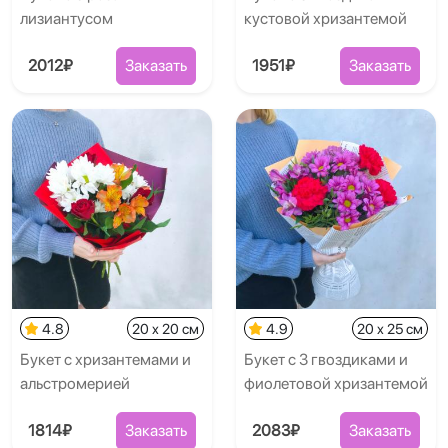
лизиантусом
кустовой хризантемой
2012₽
Заказать
1951₽
Заказать
4.8
20 x 20 см
4.9
20 x 25 см
Букет с хризантемами и
Букет с 3 гвоздиками и
альстромерией
фиолетовой хризантемой
1814₽
Заказать
2083₽
Заказать