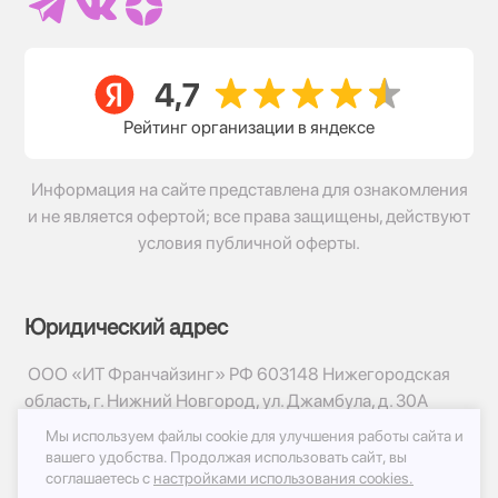
Рейтинг организации в яндексе
Информация на сайте представлена для ознакомления
и не является офертой; все права защищены, действуют
условия публичной оферты.
Юридический адрес
ООО «ИТ Франчайзинг» РФ 603148 Нижегородская
область, г. Нижний Новгород, ул. Джамбула, д. 30А
Мы используем файлы cookie для улучшения работы сайта и
© 2017-2026г, База Цветов 24.ру
вашего удобства.
Продолжая использовать сайт, вы
Политика конфиденциальности
соглашаетесь с
настройками использования cookies.