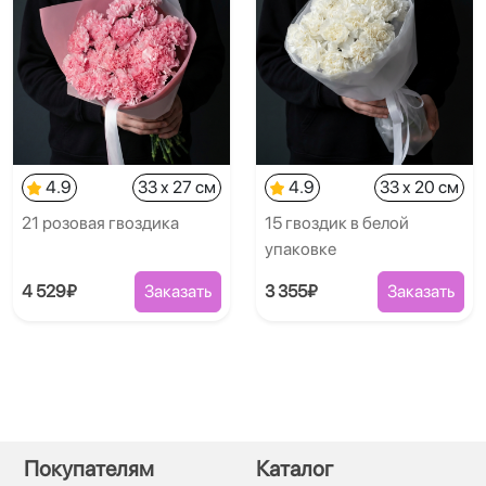
4.9
33 x 27 см
4.9
33 x 20 см
21 розовая гвоздика
15 гвоздик в белой
упаковке
4 529₽
Заказать
3 355₽
Заказать
Покупателям
Каталог