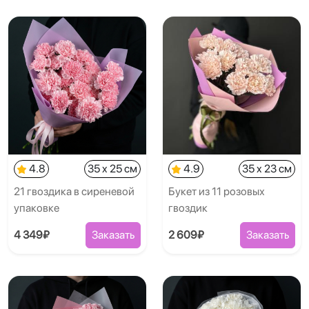
4.8
35 x 25 см
4.9
35 x 23 см
21 гвоздика в сиреневой
Букет из 11 розовых
упаковке
гвоздик
4 349₽
Заказать
2 609₽
Заказать