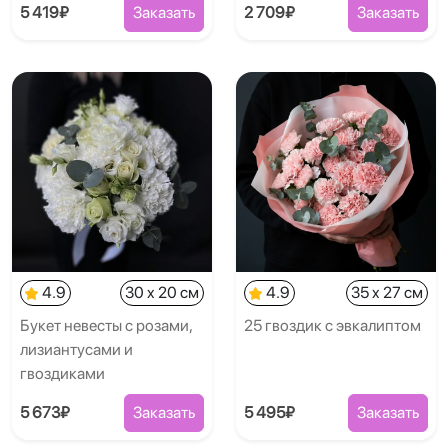
5 419₽
Заказать
2 709₽
Заказать
4.9
30 x 20 см
4.9
35 x 27 см
Букет невесты с розами,
25 гвоздик с эвкалиптом
лизиантусами и
гвоздиками
5 673₽
Заказать
5 495₽
Заказать