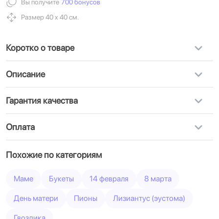
Вы получите
700 бонусов
Размер 40 х 40 см.
Коротко о товаре
Описание
Гарантия качества
Оплата
Похожие по категориям
Маме
Букеты
14 февраля
8 марта
День матери
Пионы
Лизиантус (эустома)
Гвоздика