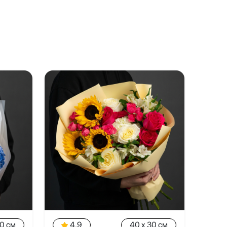
30 см
4.9
40 x 30 см