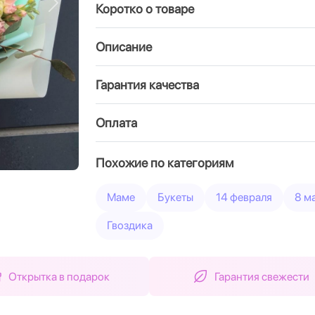
Коротко о товаре
Вперед
Описание
Гарантия качества
Оплата
Похожие по категориям
Маме
Букеты
14 февраля
8 м
Гвоздика
Открытка в подарок
Гарантия свежести