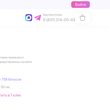
Войти
Круглосуточно
8 (831) 214-00-43
етовая гамма могут
представленных на сайте.
е
758 бонусов
 50 см.
пить в 1 клик