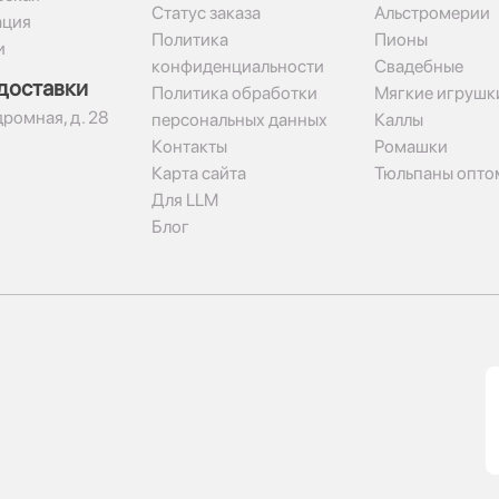
Статус заказа
Альстромерии
ация
Политика
Пионы
и
конфиденциальности
Свадебные
доставки
Политика обработки
Мягкие игрушк
дромная, д. 28
персональных данных
Каллы
Контакты
Ромашки
Карта сайта
Тюльпаны опто
Для LLM
Блог