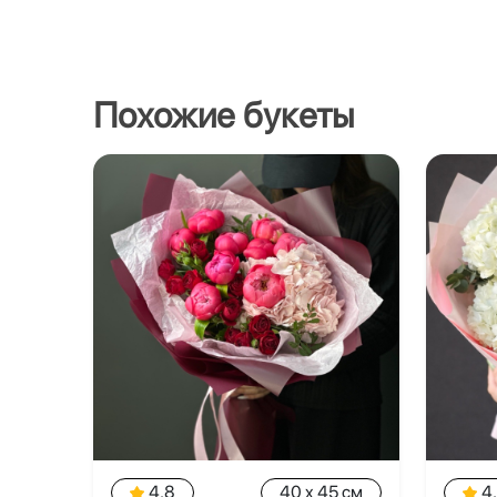
Похожие букеты
4.8
40 x 45 см
4