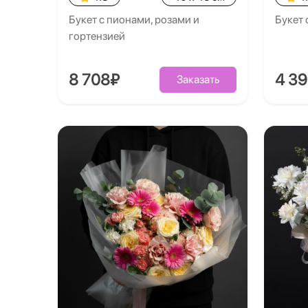
Букет с пионами, розами и
Букет 
гортензией
8 708₽
4 3
Заказать