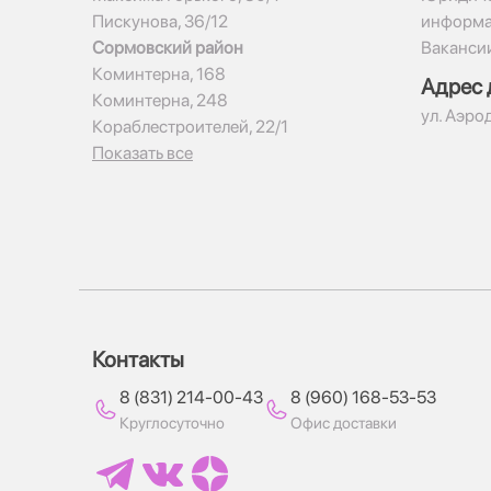
Пискунова, 36/12
информ
Сормовский район
Ваканси
Коминтерна, 168
Адрес 
Коминтерна, 248
ул. Аэро
Кораблестроителей, 22/1
Показать все
Контакты
8 (831) 214-00-43
8 (960) 168-53-53
Круглосуточно
Офис доставки