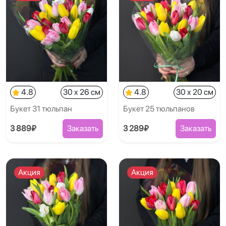
4.8
30 x 26 см
4.8
30 x 20 см
Букет 31 тюльпан
Букет 25 тюльпанов
3 889₽
Заказать
3 289₽
Заказать
Акция
Акция