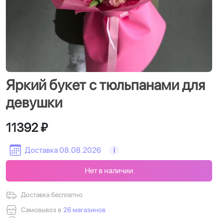
Яркий букет с тюльпанами для
девушки
11392 ₽
Доставка 08.08.2026
i
Нет в наличии
Доставка бесплатно
Самовывоз в
26 магазинов