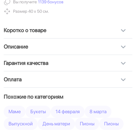
Вы получите
1139 бонусов
Размер 40 х 50 см.
Коротко о товаре
Описание
Гарантия качества
Оплата
Похожие по категориям
Маме
Букеты
14 февраля
8 марта
Выпускной
День матери
Пионы
Пионы