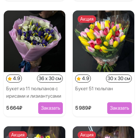
Акция
4.9
36 x 30 см
4.9
30 x 30 см
Букет из 11 тюльпанов с
Букет 51 тюльпан
ирисами и лизиантусами
5 664₽
Заказать
5 989₽
Заказать
Акция
Акция