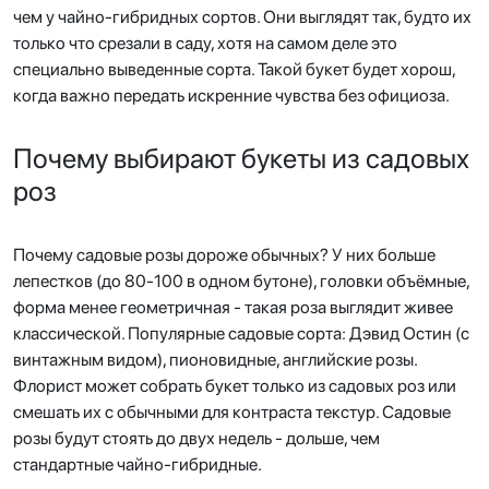
чем у чайно-гибридных сортов. Они выглядят так, будто их
только что срезали в саду, хотя на самом деле это
специально выведенные сорта. Такой букет будет хорош,
когда важно передать искренние чувства без официоза.
Почему выбирают букеты из садовых
роз
Почему садовые розы дороже обычных? У них больше
лепестков (до 80-100 в одном бутоне), головки объёмные,
форма менее геометричная - такая роза выглядит живее
классической. Популярные садовые сорта: Дэвид Остин (с
винтажным видом), пионовидные, английские розы.
Флорист может собрать букет только из садовых роз или
смешать их с обычными для контраста текстур. Садовые
розы будут стоять до двух недель - дольше, чем
стандартные чайно-гибридные.