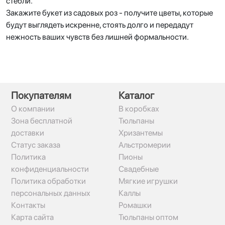
стебли.
Закажите букет из садовых роз - получите цветы, которые
будут выглядеть искренне, стоять долго и передадут
нежность ваших чувств без лишней формальности.
Покупателям
Каталог
О компании
В коробках
Зона бесплатной
Тюльпаны
доставки
Хризантемы
Статус заказа
Альстромерии
Политика
Пионы
конфиденциальности
Свадебные
Политика обработки
Мягкие игрушки
персональных данных
Каллы
Контакты
Ромашки
Карта сайта
Тюльпаны оптом