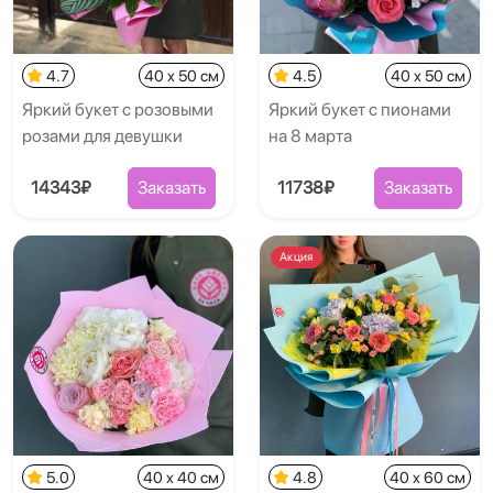
4.7
40 x 50 см
4.5
40 x 50 см
Яркий букет с розовыми
Яркий букет с пионами
розами для девушки
на 8 марта
14343₽
Заказать
11738₽
Заказать
Акция
5.0
40 x 40 см
4.8
40 x 60 см