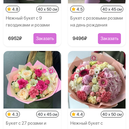
4.8
40 x 50 см
4.5
40 x 45 см
Нежный букет с 9
Букет с розовыми розами
гвоздиками и розами
на день рождения
6952₽
Заказать
9496₽
Заказать
4.3
40 x 45 см
4.4
40 x 50 см
Букет с 27 розами и
Нежный букет с