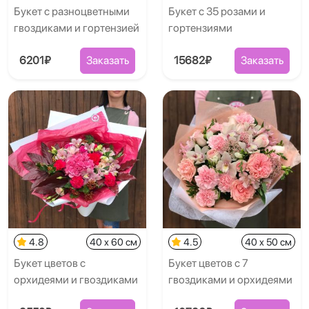
Букет с разноцветными
Букет с 35 розами и
гвоздиками и гортензией
гортензиями
6201₽
Заказать
15682₽
Заказать
4.8
40 x 60 см
4.5
40 x 50 см
Букет цветов с
Букет цветов с 7
орхидеями и гвоздиками
гвоздиками и орхидеями